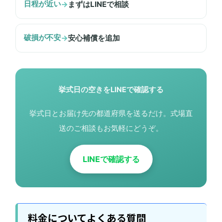
日程が近い
→
まずはLINEで相談
破損が不安
→
安心補償を追加
挙式日の空きをLINEで確認する
挙式日とお届け先の都道府県を送るだけ。式場直
送のご相談もお気軽にどうぞ。
LINEで確認する
料金についてよくある質問