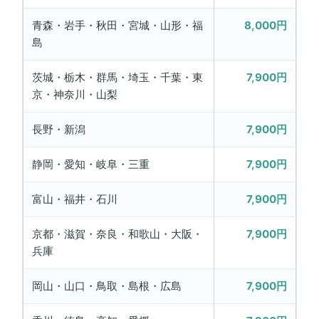
青森・岩手・秋田・宮城・山形・福
8,000円
島
茨城・栃木・群馬・埼玉・千葉・東
7,900円
京・神奈川・山梨
長野・新潟
7,900円
静岡・愛知・岐阜・三重
7,900円
富山・福井・石川
7,900円
京都・滋賀・奈良・和歌山・大阪・
7,900円
兵庫
岡山・山口・鳥取・島根・広島
7,900円