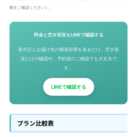
載をご確認ください）。
料金と空き状況をLINEで確認する
挙式日とお届け先の都道府県を送るだけ。空き状
況だけの確認や、予約前のご相談でも大丈夫で
す。
LINEで確認する
プラン比較表