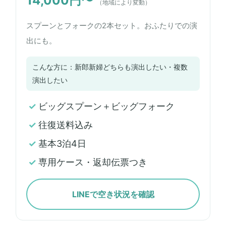
14,000円〜
（地域により変動）
スプーンとフォークの2本セット。おふたりでの演
出にも。
こんな方に：新郎新婦どちらも演出したい・複数
演出したい
ビッグスプーン＋ビッグフォーク
往復送料込み
基本3泊4日
専用ケース・返却伝票つき
LINEで空き状況を確認