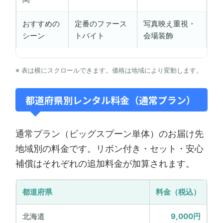
おすすめの
定番のファース
写真映え重視・
お
シーン
トバイト
会場装飾
数
※ 表は横にスクロールできます。価格は地域により変動します。
都道府県別レンタル料金（通常プラン）
通常プラン（ビッグスプーン単体）のお届け先
地域別の料金です。リボン付き・セット・安心
補償はそれぞれの追加料金が加算されます。
都道府県
料金（税込）
北海道
9,000円