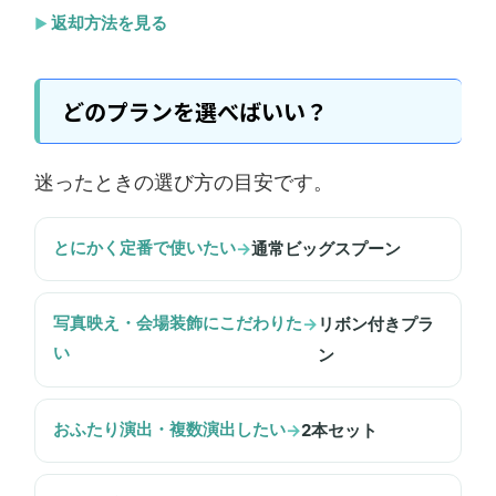
返却方法を見る
どのプランを選べばいい？
迷ったときの選び方の目安です。
とにかく定番で使いたい
→
通常ビッグスプーン
写真映え・会場装飾にこだわりた
→
リボン付きプラ
い
ン
おふたり演出・複数演出したい
→
2本セット