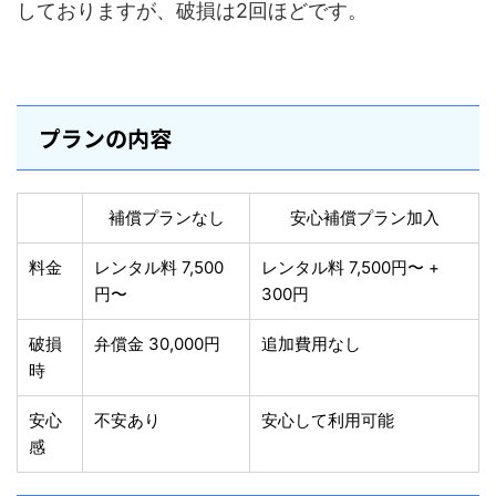
しておりますが、破損は2回ほどです。
プランの内容
補償プランなし
安心補償プラン加入
料金
レンタル料 7,500
レンタル料 7,500円〜 +
円〜
300円
破損
弁償金 30,000円
追加費用なし
時
安心
不安あり
安心して利用可能
感