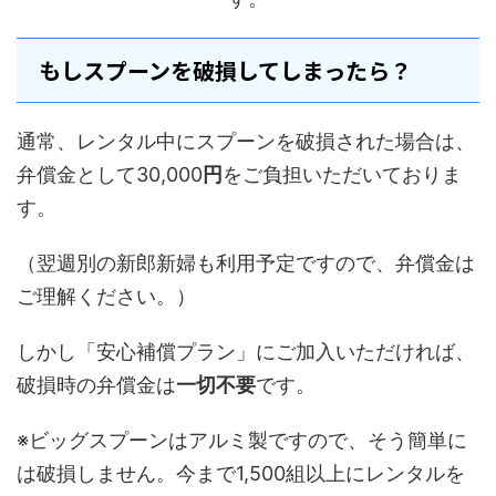
もしスプーンを破損してしまったら？
通常、レンタル中にスプーンを破損された場合は、
弁償金として30,000
円
をご負担いただいておりま
す。
（翌週別の新郎新婦も利用予定ですので、弁償金は
ご理解ください。）
しかし「安心補償プラン」にご加入いただければ、
破損時の弁償金は
一切不要
です。
※ビッグスプーンはアルミ製ですので、そう簡単に
は破損しません。今まで1,500組以上にレンタルを