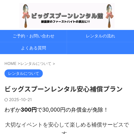
ご予約・お問い合わせ
レンタルの流れ
よくある質問
HOME
>
レンタルについて
>
レンタルについて
ビッグスプーンレンタル安心補償プラン
2025-10-21
わずか
300円
で30,000円の弁償金が免除！
大切なイベントを安心して楽しめる補償サービスで
す。