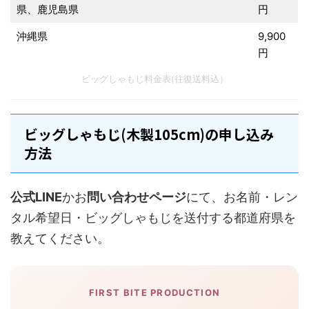
県、鹿児島県
円
沖縄県
9,900
円
ビッグしゃもじ料金表(往復送料込）
ビッグしゃもじ(木製105cm)の申し込み
方法
公式LINE
かお
問い合わせページ
にて、お名前・レン
タル希望日・ビッグしゃもじを送付する都道府県を
教えてください。
FIRST BITE PRODUCTION