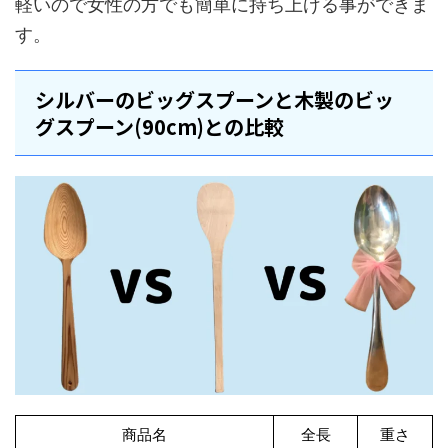
軽いので女性の方でも簡単に持ち上げる事ができま
す。
シルバーのビッグスプーンと木製のビッ
グスプーン(90cm)との比較
商品名
全長
重さ