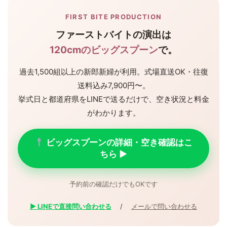
FIRST BITE PRODUCTION
ファーストバイトの演出は
120cmのビッグスプーン
で。
過去1,500組以上の新郎新婦が利用。式場直送OK・往復
送料込み7,900円〜。
挙式日と都道府県をLINEで送るだけで、空き状況と料金
がわかります。
ビッグスプーンの詳細・空き確認はこ
ちら ▶
予約前の確認だけでもOKです
▶ LINEで直接問い合わせる
/
メールで問い合わせる