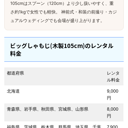
105cmはスプーン（120cm）より少し扱いやすく、重
さ約1kgで女性でも軽快。 神前式・和装の前撮り・カジ
ュアルウェディングでも会場が盛り上がります。
ビッグしゃもじ(木製105cm)のレンタル
料金
都道府県
レンタ
ル料金
北海道
9,000
円
青森県、岩手県、秋田県、宮城県、山形県
8,000
円
福島県、茨城県、栃木県、群馬県、埼玉県、千葉
7,900