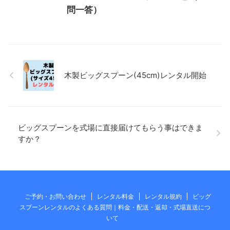
問一答）
木製ビッグスプーン(45cm)レンタル開始
ビッグスプーンを式場に直接届けてもらう事はできま
すか？
ご予約・お問い合わせ
レンタル料金
レンタル規約
ビッグ
スプーンレンタルのよくある質問｜料金・配送・返却・式場直送につ
いて