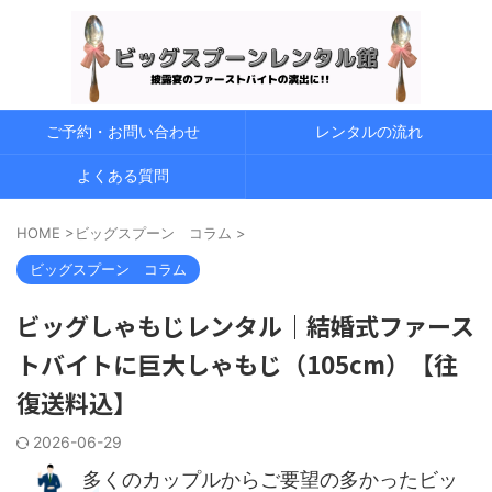
ご予約・お問い合わせ
レンタルの流れ
よくある質問
HOME
>
ビッグスプーン コラム
>
ビッグスプーン コラム
ビッグしゃもじレンタル｜結婚式ファース
トバイトに巨大しゃもじ（105cm）【往
復送料込】
2026-06-29
多くのカップルからご要望の多かったビッ