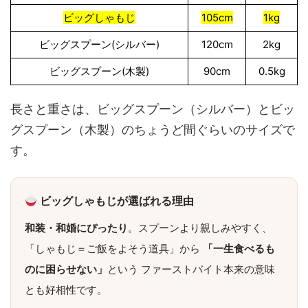
ビッグしゃもじ
105cm
1kg
ビッグスプーン(シルバー)
120cm
2kg
ビッグスプーン(木製)
90cm
0.5kg
長さと重さは、ビッグスプーン（シルバー）とビッ
グスプーン（木製）のちょうど間ぐらいのサイズで
す。
ビッグしゃもじが選ばれる理由
和装・和婚にぴったり
。スプーンより親しみやすく、
「しゃもじ＝ご飯をよそう道具」から
「一生食べるも
のに困らせない」
という ファーストバイト本来の意味
とも好相性です。