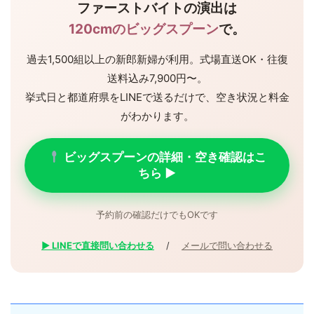
ファーストバイトの演出は
120cmのビッグスプーン
で。
過去1,500組以上の新郎新婦が利用。式場直送OK・往復
送料込み7,900円〜。
挙式日と都道府県をLINEで送るだけで、空き状況と料金
がわかります。
ビッグスプーンの詳細・空き確認はこ
ちら ▶
予約前の確認だけでもOKです
▶ LINEで直接問い合わせる
/
メールで問い合わせる